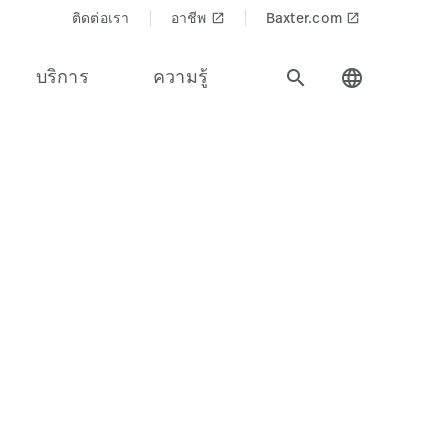
ติดต่อเรา
อาชีพ
Baxter.com
launch
launch
บริการ
ความรู้
search
language