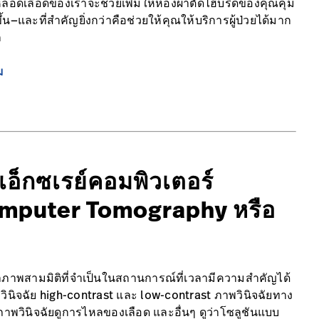
ยหลอดเลือดของเราจะช่วยเพิ่มให้ห้องผ่าตัดไฮบริดของคุณคุ้ม
้น—และที่สำคัญยิ่งกว่าคือช่วยให้คุณให้บริการผู้ป่วยได้มาก
ก
ม
เอ็กซเรย์คอมพิวเตอร์
mputer Tomography หรือ
ูลภาพสามมิติที่จำเป็นในสถานการณ์ที่เวลามีความสำคัญได้
วินิจฉัย high-contrast และ low-contrast ภาพวินิจฉัยทาง
ภาพวินิจฉัยดูการไหลของเลือด และอื่นๆ ดูว่าโซลูชันแบบ