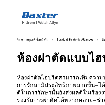
service-detail-page
about-us
ห้
ก้าวสู่การดูแลที่เชื่อมถึงกัน
Surgical Strategic Alliances
ห้องผ่าตัดแบบไฮ
ห้องผ่าตัดไฮบริดสามารถเพิ่มความป
การรักษามีประสิทธิภาพมากขึ้น—ได้
ดีในการรักษานั้นยังส่งผลดีในเรื่องง
รองรับการผ่าตัดได้หลากหลาย—ช่วย