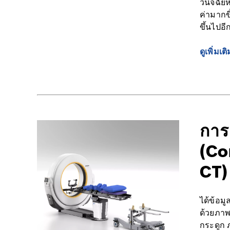
วินิจฉั
ค่ามากขึ
ขึ้นไปอี
ดูเพิ่มเติ
การ
(Co
CT)
ได้ข้อม
ด้วยภาพ
กระดูก 