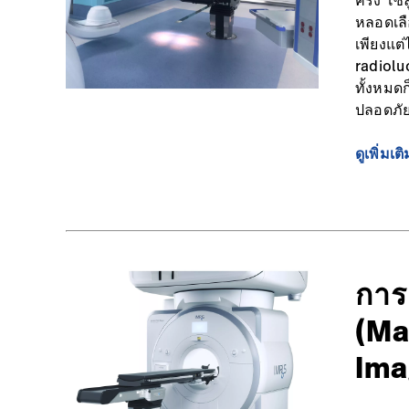
ครั้ง โ
หลอดเลื
เพียงแต
radiolu
ทั้งหมด
ปลอดภั
ดูเพิ่มเติ
การ
(Ma
Ima