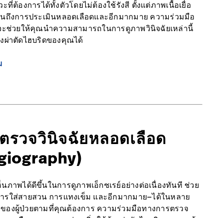
ะที่ต้องการได้ทั้งตัวโดยไม่ต้องใช้รังสี ตั้งแต่ภาพเนื้อเยื่อ
จนถึงการประเมินหลอดเลือดและอีกมากมาย ความร่วมมือ
ะช่วยให้คุณนำความสามารถในการดูภาพวินิจฉัยเหล่านี้
องผ่าตัดไฮบริดของคุณได้
ม
ตรวจวินิจฉัยหลอดเลือด
giography)
็นภาพได้ดีขึ้นในการดูภาพเอ็กซเรย์อย่างต่อเนื่องทันที ช่วย
ารใส่สายสวน การแทงเข็ม และอีกมากมาย—ได้ในหลาย
ของผู้ป่วยตามที่คุณต้องการ ความร่วมมือทางการตรวจ