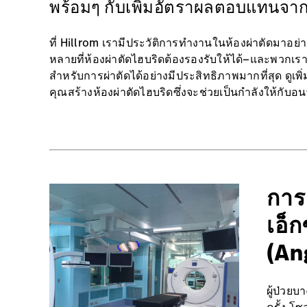
พร้อมๆ กับเพิ่มอัตราผลตอบแทนจา
ที่ Hillrom เรามีประวัติการทำงานในห้องผ่าตัดมาอย
หลายที่ห้องผ่าตัดไฮบริดต้องรองรับให้ได้—และพวกเร
สำหรับการผ่าตัดได้อย่างมีประสิทธิภาพมากที่สุด ดูเพิ่
คุณสร้างห้องผ่าตัดไฮบริดซึ่งจะช่วยเป็นกำลังให้ก
การ
เอ็
(An
ผู้ป่วย