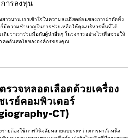
กการลงทุน
่างยาวนาน เราเข้าใจในความละเอียดอ่อนของการผ่าตัดทั้ง
าก็มีความชำนาญในการช่วยเหลือให้คุณบริหารพื้นที่ได้
มเติมว่าเราร่วมมือกับผู้นำอื่นๆ ในวงการอย่างไรเพื่อช่วยให้
ับอนาคตอันสดใสขององค์กรของคุณ
ตรวจหลอดเลือดด้วยเครื่อง
กซเรย์คอมพิวเตอร์
giography-CT)
บางรายต้องใช้ภาพวินิจฉัยหลายแบบระหว่างการผ่าตัดหนึ่ง