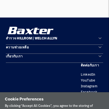
keyboard_arrow_down
สำรวจ HILLROM | WELCH ALLYN
keyboard_arrow_down
ความช่วยเหลือ
พื้นที่การแก้ปัญหา
keyboard_arrow_down
เกี่ยวกับเรา
ติดต่อเรา
ผลิตภัณฑ์
ติดต่อกับเรา
สถานที่ตั้ง
การบำรุงรักษาอุปกรณ์และการซ่อมแซม
บริการ
LinkedIn
ความเป็นผู้นำ
ความรู้
YouTube
Instagram
Facebook
Cookie Preferences
นโยบายความเป็นส่วนตัว
By clicking “Accept All Cookies”, you agree to the storing of