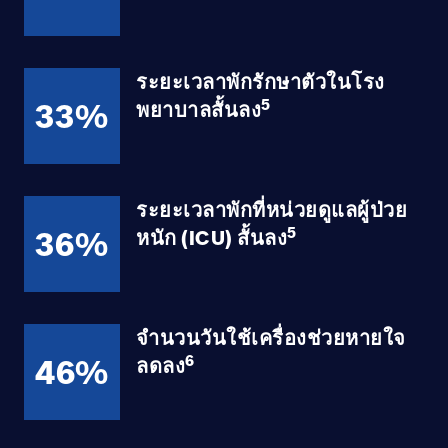
ระยะเวลาพักรักษาตัวในโรง
33%
5
พยาบาลสั้นลง
ระยะเวลาพักที่หน่วยดูแลผู้ป่วย
36%
5
หนัก (ICU) สั้นลง
จำนวนวันใช้เครื่องช่วยหายใจ
46%
6
ลดลง