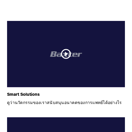
play_circle_outline
Smart Solutions
ดูว่านวัตกรรมของเราสนับสนุนอนาคตของการแพทย์ได้อย่างไร