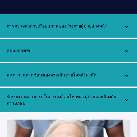
การตรวจหาการเสื่อมสภาพของร่างกายผู้ป่วยล่วงหน้า
keyboard_arrow_up
ลดแผลกดทับ
keyboard_arrow_up
ลดภาวะแทรกซ้อนของทางเดินหายใจหลังผ่าตัด
keyboard_arrow_up
รักษาความสามารถในการเคลื่อนไหวของผู้ป่วยและป้องกัน
keyboard_arrow_up
การหกล้ม