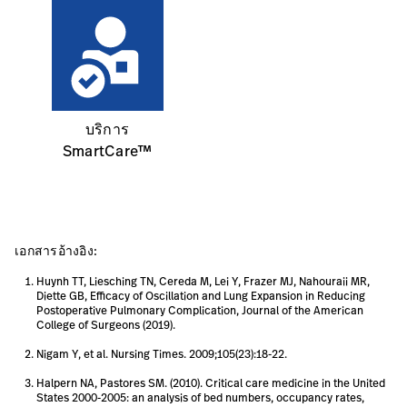
บริการ
SmartCare™
เอกสารอ้างอิง:
Huynh TT, Liesching TN, Cereda M, Lei Y, Frazer MJ, Nahouraii MR,
Diette GB, Efficacy of Oscillation and Lung Expansion in Reducing
Postoperative Pulmonary Complication, Journal of the American
College of Surgeons (2019).
Nigam Y, et al. Nursing Times. 2009;105(23):18-22.
Halpern NA, Pastores SM. (2010). Critical care medicine in the United
States 2000-2005: an analysis of bed numbers, occupancy rates,