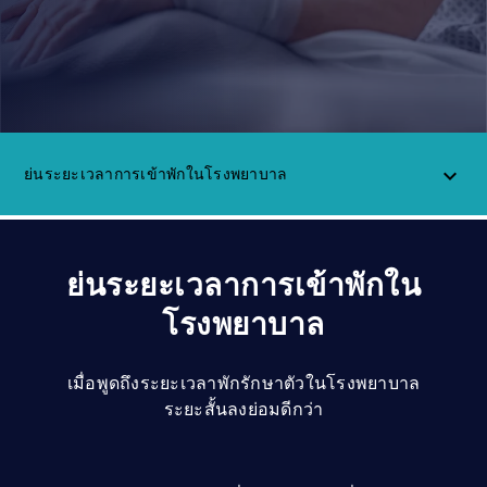
ติดต่อเรา
อาชีพ
launch
Baxter.com
launch
ย่นระยะเวลาการเข้าพักในโรงพยาบาล
keyboard_arrow_up
ย่นระยะเวลาการเข้าพักใน
โรงพยาบาล
เมื่อพูดถึงระยะเวลาพักรักษาตัวในโรงพยาบาล
ระยะสั้นลงย่อมดีกว่า