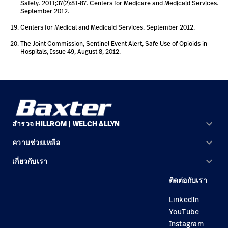
Safety. 2011;37(2):81-87. Centers for Medicare and Medicaid Services.
September 2012.
Centers for Medical and Medicaid Services. September 2012.
The Joint Commission, Sentinel Event Alert, Safe Use of Opioids in
Hospitals, Issue 49, August 8, 2012.
keyboard_arrow_down
สำรวจ HILLROM | WELCH ALLYN
keyboard_arrow_down
ความช่วยเหลือ
พื้นที่การแก้ปัญหา
keyboard_arrow_down
เกี่ยวกับเรา
ติดต่อเรา
ผลิตภัณฑ์
ติดต่อกับเรา
สถานที่ตั้ง
การบำรุงรักษาอุปกรณ์และการซ่อมแซม
บริการ
LinkedIn
ความเป็นผู้นำ
ความรู้
YouTube
Instagram