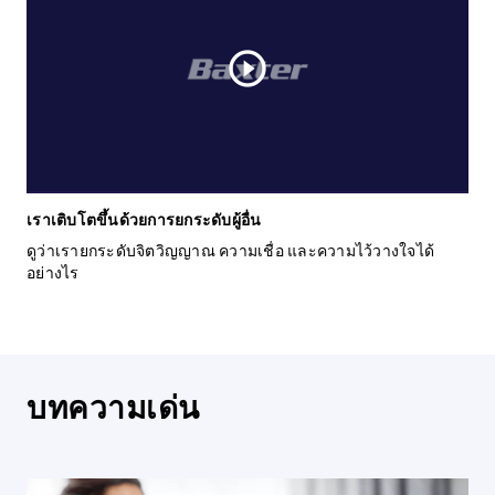
play_circle_outline
เราเติบโตขึ้นด้วยการยกระดับผู้อื่น
ดูว่าเรายกระดับจิตวิญญาณ ความเชื่อ และความไว้วางใจได้
อย่างไร
บทความเด่น