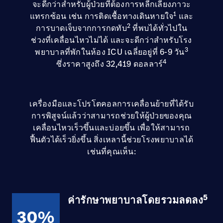
จะดีกว่าสำหรับผู้ป่วยที่ต้องการหลีกเลี่ยงภาวะ
1
แทรกซ้อน เช่น การติดเชื้อทางเดินหายใจ
และ
2
การบาดเจ็บจากการกดทับ
ที่พบได้ทั่วไปใน
ช่วงที่เคลื่อนไหวไม่ได้ และจะดีกว่าสำหรับโรง
3
พยาบาลที่พักในห้อง ICU เฉลี่ยอยู่ที่ 6-9 วัน
4
ซึ่งราคาสูงถึง 32,419 ดอลลาร์
เครื่องมือและโปรโตคอลการเคลื่อนย้ายที่ได้รับ
การพิสูจน์แล้วว่าสามารถช่วยให้ผู้ป่วยของคุณ
เคลื่อนไหวเร็วขึ้นและบ่อยขึ้น เพื่อให้สามารถ
ฟื้นตัวได้เร็วยิ่งขึ้น สิ่งเหลานี้ช่วยโรงพยาบาลได้
เช่นที่คุณเห็น:
5
ค่ารักษาพยาบาลโดยรวมลดลง
30%