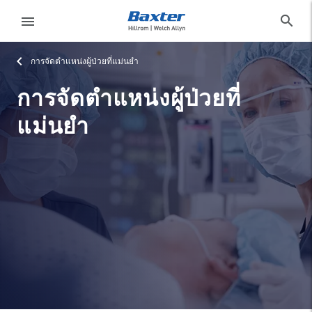
category-page
products
search
menu
การจัดตำแหน่งผู้ป่วยที่แม่นยำ
eyboard_arrow_right
โซลูชั่น
Sign
Out
การจัดตำแหน่งผู้ป่วยที่
eyboard_arrow_right
ผลิตภัณฑ์
แม่นยำ
eyboard_arrow_right
บริการ
language
ประเทศ
eyboard_arrow_right
ความ
รู้
ติดต่อเรา
language
ประเทศ
อาชีพ
launch
Baxter.com
launch