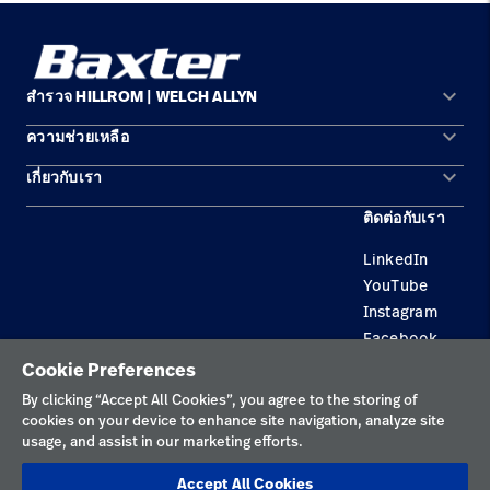
keyboard_arrow_down
สำรวจ HILLROM | WELCH ALLYN
keyboard_arrow_down
ความช่วยเหลือ
พื้นที่การแก้ปัญหา
keyboard_arrow_down
เกี่ยวกับเรา
ติดต่อเรา
ผลิตภัณฑ์
ติดต่อกับเรา
สถานที่ตั้ง
การบำรุงรักษาอุปกรณ์และการซ่อมแซม
บริการ
LinkedIn
ความเป็นผู้นำ
ความรู้
YouTube
Instagram
Facebook
Cookie Preferences
นโยบายความเป็นส่วนตัว
By clicking “Accept All Cookies”, you agree to the storing of
cookies on your device to enhance site navigation, analyze site
ข้อกำหนดการใช้งาน
usage, and assist in our marketing efforts.
การเปิดเผยข้อมูลอย่างมีความรับผิดชอบ
Accept All Cookies