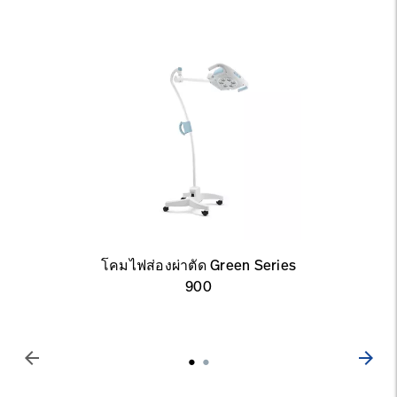
โคมไฟส่องผ่าตัด Green Series
900
arrow_back
arrow_forward