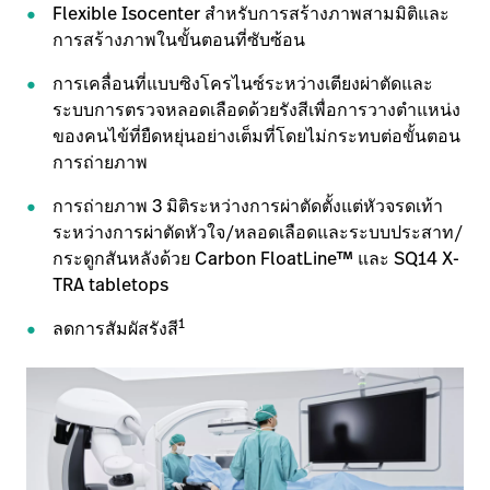
Flexible Isocenter สำหรับการสร้างภาพสามมิติและ
ติดต่อเรา
การสร้างภาพในขั้นตอนที่ซับซ้อน
อาชีพ
launch
การเคลื่อนที่แบบซิงโครไนซ์ระหว่างเตียงผ่าตัดและ
Baxter.com
launch
ระบบการตรวจหลอดเลือดด้วยรังสีเพื่อการวางตำแหน่ง
ของคนไข้ที่ยืดหยุ่นอย่างเต็มที่โดยไม่กระทบต่อขั้นตอน
การถ่ายภาพ
การถ่ายภาพ 3 มิติระหว่างการผ่าตัดตั้งแต่หัวจรดเท้า
ระหว่างการผ่าตัดหัวใจ/หลอดเลือดและระบบประสาท/
กระดูกสันหลังด้วย Carbon FloatLine™ และ SQ14 X-
TRA tabletops
1
ลดการสัมผัสรังสี