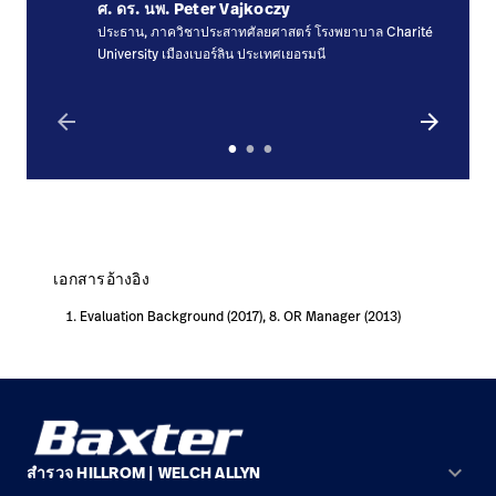
ศ. ดร. นพ. Peter Vajkoczy
ประธาน, ภาควิชาประสาทศัลยศาสตร์ โรงพยาบาล Charité
University เมืองเบอร์ลิน ประเทศเยอรมนี
arrow_back
arrow_forward
เอกสารอ้างอิง
Evaluation Background (2017), 8. OR Manager (2013)
keyboard_arrow_down
สำรวจ HILLROM | WELCH ALLYN