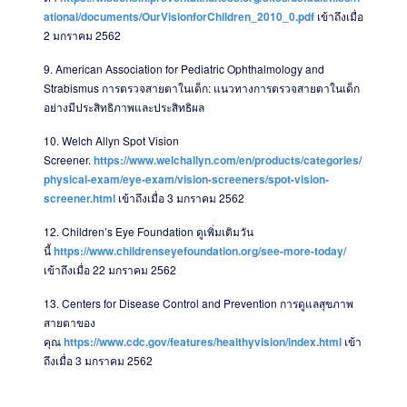
ational/documents/OurVisionforChildren_2010_0.pdf
เข้าถึงเมื่อ
2 มกราคม 2562
9. American Association for Pediatric Ophthalmology and
Strabismus การตรวจสายตาในเด็ก: แนวทางการตรวจสายตาในเด็ก
อย่างมีประสิทธิภาพและประสิทธิผล
10.
Welch Allyn Spot Vision
Screener.
https://www.welchallyn.com/en/products/categories/
physical-exam/eye-exam/vision-screeners/spot-vision-
screener.html
เข้าถึงเมื่อ 3 มกราคม 2562
12.
Children’s Eye Foundation ดูเพิ่มเติมวัน
นี้
https://www.childrenseyefoundation.org/see-more-today/
เข้าถึงเมื่อ 22 มกราคม 2562
13.
Centers for Disease Control and Prevention การดูแลสุขภาพ
สายตาของ
คุณ
https://www.cdc.gov/features/healthyvision/index.html
เข้า
ถึงเมื่อ 3 มกราคม 2562