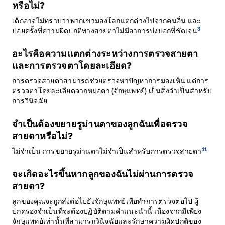
หรือไม่?
เด็กอาจไม่ทราบว่าพวกเขามองโลกแตกต่างไปจากคนอื่น และ
3
บ่อยครั้งที่ความผิดปกติทางสายตาไม่มีอาการบ่งบอกที่ชัดเจน
อะไรคือความแตกต่างระหว่างการตรวจสายตา
และการตรวจตาโดยละเอียด?
การตรวจสายตาสามารถช่วยตรวจหาปัญหาการมองเห็น แต่การ
ตรวจตาโดยละเอียดจากหมอตา (จักษุแพทย์) เป็นสิ่งจำเป็นสำหรับ
การวินิจฉัย
จำเป็นต้องขยายรูม่านตาของลูกฉันเพื่อตรวจ
สายตาหรือไม่?
11
ไม่จำเป็น การขยายรูม่านตาไม่จำเป็นสำหรับการตรวจสายตา
จะเกิดอะไรขึ้นหากลูกของฉันไม่ผ่านการตรวจ
สายตา?
ลูกของคุณจะถูกส่งต่อไปยังจักษุแพทย์เพื่อทำการตรวจต่อไป ผู้
ปกครองจำเป็นที่จะต้องปฏิบัติตามคำแนะนำนี้ เนื่องจากมีเพียง
จักษุแพทย์เท่านั้นที่สามารถวินิจฉัยและรักษาความผิดปกติของ