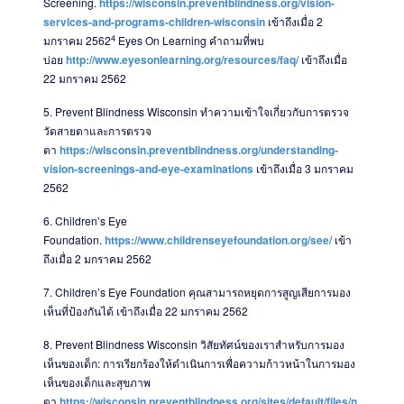
Screening.
https://wisconsin.preventblindness.org/vision-
services-and-programs-children-wisconsin
เข้าถึงเมื่อ 2
4
มกราคม 2562
Eyes On Learning คำถามที่พบ
บ่อย
http://www.eyesonlearning.org/resources/faq/
เข้าถึงเมื่อ
22 มกราคม 2562
5.
Prevent Blindness Wisconsin ทำความเข้าใจเกี่ยวกับการตรวจ
วัดสายตาและการตรวจ
ตา
https://wisconsin.preventblindness.org/understanding-
vision-screenings-and-eye-examinations
เข้าถึงเมื่อ 3 มกราคม
2562
6. Children’s Eye
Foundation.
https://www.childrenseyefoundation.org/see/
เข้า
ถึงเมื่อ 2 มกราคม 2562
7.
Children’s Eye Foundation คุณสามารถหยุดการสูญเสียการมอง
เห็นที่ป้องกันได้ เข้าถึงเมื่อ 22 มกราคม 2562
8.
Prevent Blindness Wisconsin วิสัยทัศน์ของเราสำหรับการมอง
เห็นของเด็ก: การเรียกร้องให้ดำเนินการเพื่อความก้าวหน้าในการมอง
เห็นของเด็กและสุขภาพ
ตา
https://wisconsin.preventblindness.org/sites/default/files/n