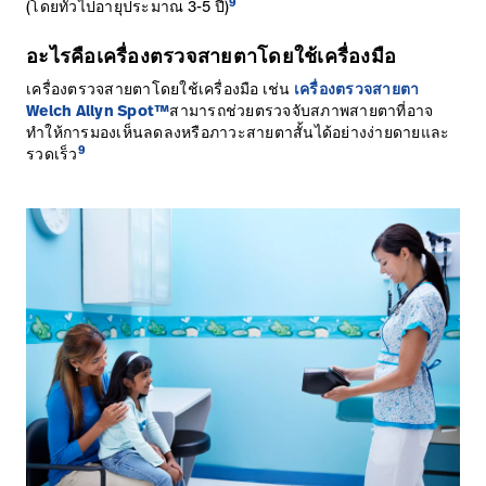
9
(โดยทั่วไปอายุประมาณ 3-5 ปี)
อะไรคือเครื่องตรวจสายตาโดยใช้เครื่องมือ
เครื่องตรวจสายตาโดยใช้เครื่องมือ เช่น
เครื่องตรวจสายตา
Welch Allyn Spot™
สามารถช่วยตรวจจับสภาพสายตาที่อาจ
ทำให้การมองเห็นลดลงหรือภาวะสายตาสั้นได้อย่างง่ายดายและ
9
รวดเร็ว