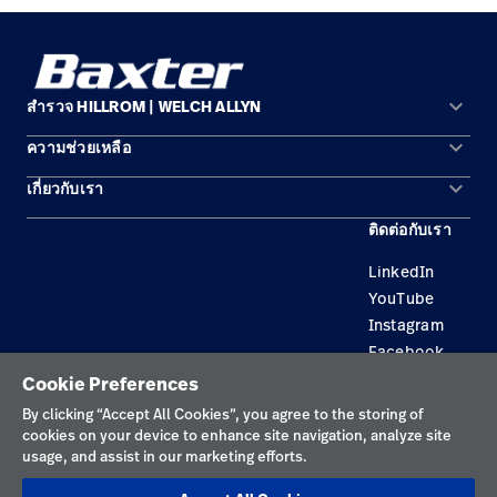
keyboard_arrow_down
สำรวจ HILLROM | WELCH ALLYN
keyboard_arrow_down
ความช่วยเหลือ
พื้นที่การแก้ปัญหา
keyboard_arrow_down
เกี่ยวกับเรา
ติดต่อเรา
ผลิตภัณฑ์
ติดต่อกับเรา
สถานที่ตั้ง
การบำรุงรักษาอุปกรณ์และการซ่อมแซม
บริการ
LinkedIn
ความเป็นผู้นำ
ความรู้
YouTube
Instagram
Facebook
Cookie Preferences
นโยบายความเป็นส่วนตัว
By clicking “Accept All Cookies”, you agree to the storing of
cookies on your device to enhance site navigation, analyze site
ข้อกำหนดการใช้งาน
usage, and assist in our marketing efforts.
การเปิดเผยข้อมูลอย่างมีความรับผิดชอบ