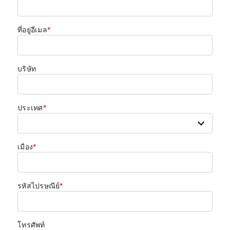
ติดต่อเรา
อาชีพ
launch
Baxter.com
launch