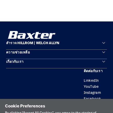
keyboard_arrow_down
สำรวจ HILLROM | WELCH ALLYN
keyboard_arrow_down
ความช่วยเหลือ
พื้นที่การแก้ปัญหา
keyboard_arrow_down
เกี่ยวกับเรา
ติดต่อเรา
ผลิตภัณฑ์
ติดต่อกับเรา
สถานที่ตั้ง
การบำรุงรักษาอุปกรณ์และการซ่อมแซม
บริการ
LinkedIn
ความเป็นผู้นำ
ความรู้
YouTube
Instagram
Facebook
Cookie Preferences
นโยบายความเป็นส่วนตัว
By clicking “Accept All Cookies”, you agree to the storing of