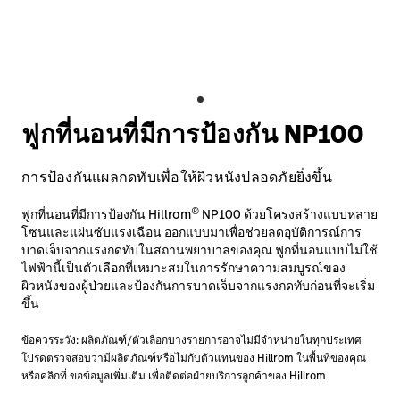
ติดต่อเรา
อาชีพ
launch
Baxter.com
launch
ฟูกที่นอนที่มีการป้องกัน NP100
การป้องกันแผลกดทับเพื่อให้ผิวหนังปลอดภัยยิ่งขึ้น
®
ฟูกที่นอนที่มีการป้องกัน Hillrom
NP100 ด้วยโครงสร้างแบบหลาย
โซนและแผ่นซับแรงเฉือน ออกแบบมาเพื่อช่วยลดอุบัติการณ์การ
บาดเจ็บจากแรงกดทับในสถานพยาบาลของคุณ ฟูกที่นอนแบบไม่ใช้
ไฟฟ้านี้เป็นตัวเลือกที่เหมาะสมในการรักษาความสมบูรณ์ของ
ผิวหนังของผู้ป่วยและป้องกันการบาดเจ็บจากแรงกดทับก่อนที่จะเริ่ม
ขึ้น
ข้อควรระวัง: ผลิตภัณฑ์/ตัวเลือกบางรายการอาจไม่มีจำหน่ายในทุกประเทศ
โปรดตรวจสอบว่ามีผลิตภัณฑ์หรือไม่กับตัวแทนของ Hillrom ในพื้นที่ของคุณ
หรือคลิกที่ ขอข้อมูลเพิ่มเติม เพื่อติดต่อฝ่ายบริการลูกค้าของ Hillrom