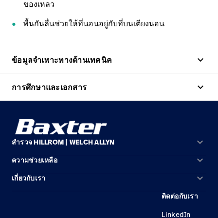
ของเหลว
พื้นกันลื่นช่วยให้ที่นอนอยู่กับที่บนเตียงนอน
keyboard_arrow_up
ข้อมูลจำเพาะทางด้านเทคนิค
keyboard_arrow_up
การศึกษาและเอกสาร
keyboard_arrow_down
สำรวจ HILLROM | WELCH ALLYN
keyboard_arrow_down
ความช่วยเหลือ
พื้นที่การแก้ปัญหา
keyboard_arrow_down
เกี่ยวกับเรา
ติดต่อเรา
ผลิตภัณฑ์
ติดต่อกับเรา
สถานที่ตั้ง
การบำรุงรักษาอุปกรณ์และการซ่อมแซม
บริการ
LinkedIn
ความเป็นผู้นำ