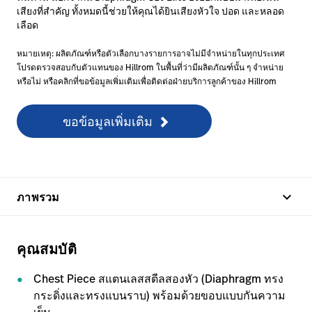
เสียงที่สำคัญ ทั้งหมดนี้ช่วยให้คุณได้ยินเสียงหัวใจ ปอด และหลอด
เลือด
หมายเหตุ: ผลิตภัณฑ์หรือตัวเลือกบางรายการอาจไม่มีจำหน่ายในทุกประเทศ
โปรดตรวจสอบกับตัวแทนของ Hillrom ในพื้นที่ว่ามีผลิตภัณฑ์นั้น ๆ จำหน่าย
หรือไม่ หรือคลิกที่ขอข้อมูลเพิ่มเติมเพื่อติดต่อฝ่ายบริการลูกค้าของ Hillrom
ขอข้อมูลเพิ่มเติม
keyboard_arrow_up
ภาพรวม
คุณสมบัติ
Chest Piece สแตนเลสสตีลสองหัว (Diaphragm ทรง
กระดิ่งและทรงแบนราบ) พร้อมด้วยขอบแบบกันความ