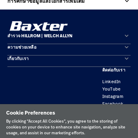
keyboard_arrow_up
การศึกษาข้อมูลและเอกสารเพิ่มเติม
keyboard_arrow_down
สำรวจ HILLROM | WELCH ALLYN
keyboard_arrow_down
ความช่วยเหลือ
พื้นที่การแก้ปัญหา
keyboard_arrow_down
เกี่ยวกับเรา
ติดต่อเรา
ผลิตภัณฑ์
ติดต่อกับเรา
สถานที่ตั้ง
การบำรุงรักษาอุปกรณ์และการซ่อมแซม
บริการ
LinkedIn
ความเป็นผู้นำ
ความรู้
YouTube
Instagram
Facebook
Cookie Preferences
นโยบายความเป็นส่วนตัว
By clicking “Accept All Cookies”, you agree to the storing of
cookies on your device to enhance site navigation, analyze site
ข้อกำหนดการใช้งาน
usage, and assist in our marketing efforts.