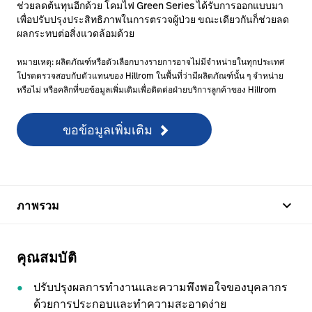
ช่วยลดต้นทุนอีกด้วย โคมไฟ Green Series ได้รับการออกแบบมา
เพื่อปรับปรุงประสิทธิภาพในการตรวจผู้ป่วย ขณะเดียวกันก็ช่วยลด
ผลกระทบต่อสิ่งแวดล้อมด้วย
หมายเหตุ: ผลิตภัณฑ์หรือตัวเลือกบางรายการอาจไม่มีจำหน่ายในทุกประเทศ
โปรดตรวจสอบกับตัวแทนของ Hillrom ในพื้นที่ว่ามีผลิตภัณฑ์นั้น ๆ จำหน่าย
หรือไม่ หรือคลิกที่ขอข้อมูลเพิ่มเติมเพื่อติดต่อฝ่ายบริการลูกค้าของ Hillrom
ขอข้อมูลเพิ่มเติม
keyboard_arrow_up
ภาพรวม
คุณสมบัติ
ปรับปรุงผลการทำงานและความพึงพอใจของบุคลากร
ด้วยการประกอบและทำความสะอาดง่าย