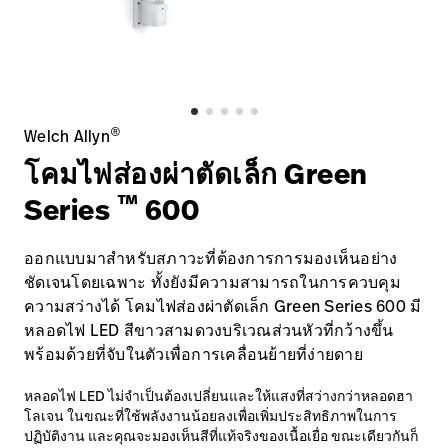
ติดต่อเรา
อาชีพ
launch
Baxter.com
launch
®
Welch Allyn
โคมไฟส่องผ่าตัดเล็ก Green
™
Series
600
ออกแบบมาสำหรับสภาวะที่ต้องการการมองเห็นอย่าง
ชัดเจนโดยเฉพาะ ทั้งยังมีความสามารถในการควบคุม
ความสว่างได้ โคมไฟส่องผ่าตัดเล็ก Green Series 600 มี
หลอดไฟ LED สีขาวสามดวงบริเวณส่วนหัวที่กว้างขึ้น
พร้อมด้วยที่จับในตัวเพื่อการเคลื่อนย้ายที่ง่ายดาย
หลอดไฟ LED ไม่จำเป็นต้องเปลี่ยนและให้แสงที่สว่างกว่าหลอดฮา
โลเจน ในขณะที่ใช้พลังงานน้อยลงเพื่อเพิ่มประสิทธิภาพในการ
ปฏิบัติงาน และคุณจะมองเห็นสีที่แท้จริงของเนื้อเยื่อ ขณะเดียวกันก็