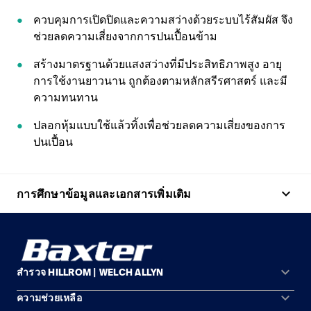
ควบคุมการเปิดปิดและความสว่างด้วยระบบไร้สัมผัส จึง
ช่วยลดความเสี่ยงจากการปนเปื้อนข้าม
สร้างมาตรฐานด้วยแสงสว่างที่มีประสิทธิภาพสูง อายุ
การใช้งานยาวนาน ถูกต้องตามหลักสรีรศาสตร์ และมี
ความทนทาน
ปลอกหุ้มแบบใช้แล้วทิ้งเพื่อช่วยลดความเสี่ยงของการ
ปนเปื้อน
keyboard_arrow_up
การศึกษาข้อมูลและเอกสารเพิ่มเติม
keyboard_arrow_down
สำรวจ HILLROM | WELCH ALLYN
keyboard_arrow_down
ความช่วยเหลือ
พื้นที่การแก้ปัญหา