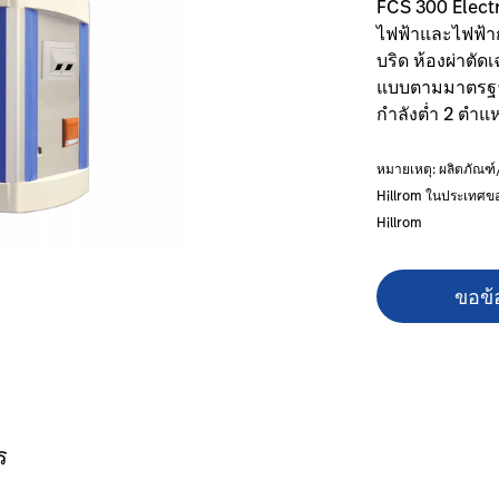
FCS 300 Electr
ไฟฟ้าและไฟฟ้ากำ
บริด ห้องผ่าตั
แบบตามมาตรฐานม
กำลังต่ำ 2 ตำแ
หมายเหตุ: ผลิตภัณฑ
Hillrom ในประเทศของค
Hillrom
ขอข้อ
-electro-cube/#technicalspecifications-0
com.sg/th/products/fcs-300-electro-cube/#educationdocu
ร