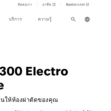
ติดต่อเรา
อาชีพ
Baxter.com
launch
launch
บริการ
ความรู้
search
language
Products$
=Surgical%20Workflow&Product_Name=FCS_300_Electro_C
300 Electro
e
านให้ห้องผ่าตัดของคุณ