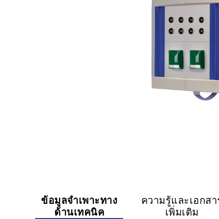
Cube
Equipment
Boom
https://www.hillrom.com.sg/th/products/fcs-300
https://www.hillrom.
ข้อมูลจำเพาะทาง
ความรู้และเอกสา
ด้านเทคนิค
เพิ่มเติม