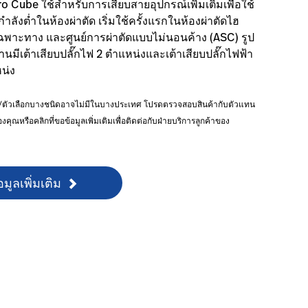
o Cube ใช้สำหรับการเสียบสายอุปกรณ์เพิ่มเติมเพื่อใช้
ลังต่ำในห้องผ่าตัด เริ่มใช้ครั้งแรกในห้องผ่าตัดไฮ
ดเฉพาะทาง และศูนย์การผ่าตัดแบบไม่นอนค้าง (ASC) รูป
ีเต้าเสียบปลั๊กไฟ 2 ตำแหน่งและเต้าเสียบปลั๊กไฟฟ้า
หน่ง
์/ตัวเลือกบางชนิดอาจไม่มีในบางประเทศ โปรดตรวจสอบสินค้ากับตัวแทน
ุณหรือคลิกที่ขอข้อมูลเพิ่มเติมเพื่อติดต่อกับฝ่ายบริการลูกค้าของ
มูลเพิ่มเติม
mentation-1