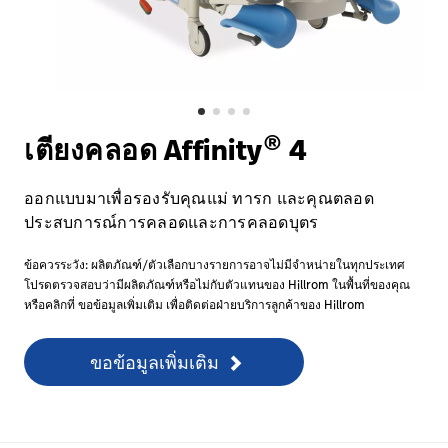
ติดต่อเรา
อาชีพ
launch
Baxter.com
launch
®
เตียงคลอด Affinity
4
ออกแบบมาเพื่อรองรับคุณแม่ ทารก และคุณตลอด
ประสบการณ์การคลอดและการคลอดบุตร
ข้อควรระวัง: ผลิตภัณฑ์/ตัวเลือกบางรายการอาจไม่มีจำหน่ายในทุกประเทศ
โปรดตรวจสอบว่ามีผลิตภัณฑ์หรือไม่กับตัวแทนของ Hillrom ในพื้นที่ของคุณ
หรือคลิกที่ ขอข้อมูลเพิ่มเติม เพื่อติดต่อฝ่ายบริการลูกค้าของ Hillrom
ขอข้อมูลเพิ่มเติม