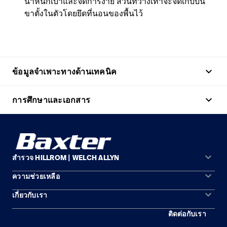
น้ำหนักเบาและจัดการง่าย ส่วนที่วางเท้าจะจัดเก็บบน
ขาตั้งในตัวโดยยึดที่นอนของพื้นไว้
keyboard_arrow_up
ข้อมูลจำเพาะทางด้านเทคนิค
keyboard_arrow_up
การศึกษาและเอกสาร
keyboard_arrow_down
สำรวจ HILLROM | WELCH ALLYN
keyboard_arrow_down
ความช่วยเหลือ
พื้นที่การแก้ปัญหา
keyboard_arrow_down
เกี่ยวกับเรา
ติดต่อเรา
ผลิตภัณฑ์
ติดต่อกับเรา
สถานที่ตั้ง
การบำรุงรักษาอุปกรณ์และการซ่อมแซม
บริการ