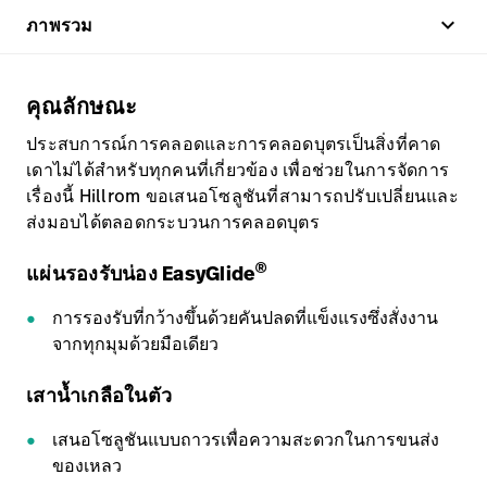
keyboard_arrow_up
ภาพรวม
คุณลักษณะ
ประสบการณ์การคลอดและการคลอดบุตรเป็นสิ่งที่คาด
เดาไม่ได้สำหรับทุกคนที่เกี่ยวข้อง เพื่อช่วยในการจัดการ
เรื่องนี้ Hillrom ขอเสนอโซลูชันที่สามารถปรับเปลี่ยนและ
ส่งมอบได้ตลอดกระบวนการคลอดบุตร
®
แผ่นรองรับน่อง EasyGlide
การรองรับที่กว้างขึ้นด้วยคันปลดที่แข็งแรงซึ่งสั่งงาน
จากทุกมุมด้วยมือเดียว
เสาน้ำเกลือในตัว
เสนอโซลูชันแบบถาวรเพื่อความสะดวกในการขนส่ง
ของเหลว