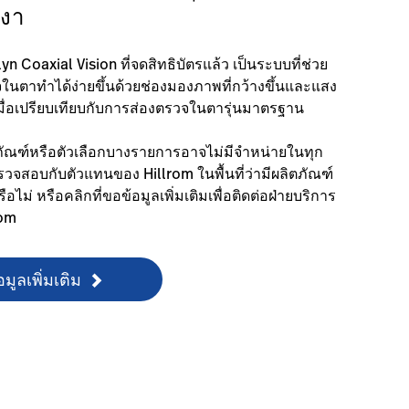
งา
n Coaxial Vision ที่จดสิทธิบัตรแล้ว เป็นระบบที่ช่วย
ในตาทำได้ง่ายขึ้นด้วยช่องมองภาพที่กว้างขึ้นและแสง
มื่อเปรียบเทียบกับการส่องตรวจในตารุ่นมาตรฐาน
ภัณฑ์หรือตัวเลือกบางรายการอาจไม่มีจำหน่ายในทุก
จสอบกับตัวแทนของ Hillrom ในพื้นที่ว่ามีผลิตภัณฑ์
ือไม่ หรือคลิกที่ขอข้อมูลเพิ่มเติมเพื่อติดต่อฝ่ายบริการ
rom
มูลเพิ่มเติม