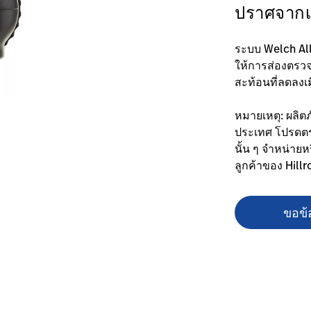
ปราศจากเ
ระบบ Welch Ally
ให้การส่องตรวจ
สะท้อนที่ลดลงเ
หมายเหตุ: ผลิต
ประเทศ โปรดตรว
นั้น ๆ จำหน่ายหร
ลูกค้าของ Hill
ขอข้อ
-autostep-coaxial-ophthalmoscope/#overview-0