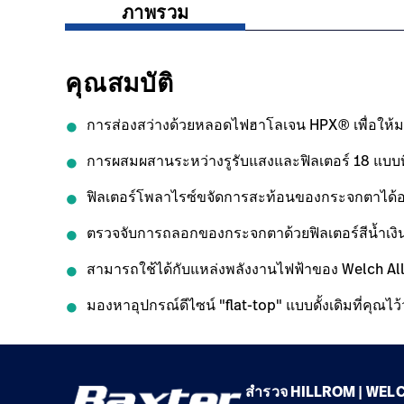
ภาพรวม
คุณสมบัติ
การส่องสว่างด้วยหลอดไฟฮาโลเจน HPX® เพื่อให้มองเห
การผสมผสานระหว่างรูรับแสงและฟิลเตอร์ 18 แบบที่เ
ฟิลเตอร์โพลาไรซ์ขจัดการสะท้อนของกระจกตาได้อย
ตรวจจับการถลอกของกระจกตาด้วยฟิลเตอร์สีน้ำเงิ
สามารถใช้ได้กับแหล่งพลังงานไฟฟ้าของ Welch Allyn 3
มองหาอุปกรณ์ดีไซน์ "flat-top" แบบดั้งเดิมที่คุณไว
สำรวจ HILLROM | WEL