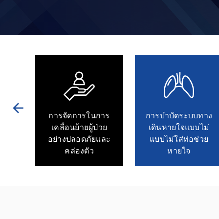
arrow_back
าม
การจัดการในการ
การบำบัดระบบทาง
ผู้
เคลื่อนย้ายผู้ป่วย
เดินหายใจแบบไม่
อย่างปลอดภัยและ
แบบไม่ใส่ท่อช่วย
คล่องตัว
หายใจ