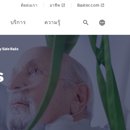
ติดต่อเรา
อาชีพ
Baxter.com
launch
launch
บริการ
ความรู้
search
language
 Side Rails
s