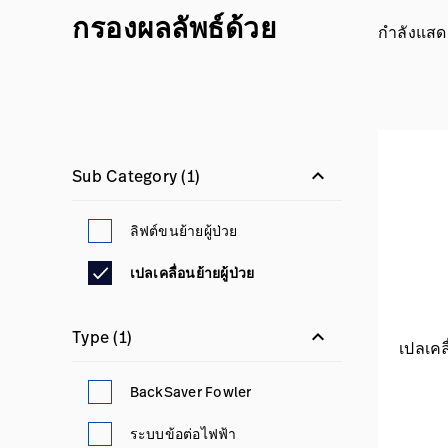
กรองผลลัพธ์ด้วย
กำลังแสดง
keyboard_arrow_down
Sub Category
(1)
ลิฟต์ขนย้ายผู้ป่วย
เปลเคลื่อนย้ายผู้ป่วย
keyboard_arrow_down
Type
(1)
เปลเคลื
BackSaver Fowler
ระบบข้อต่อไฟฟ้า