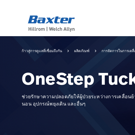
category-page
products
ก้าวสู่การดูแลที่เชื่อมถึงกัน
ผลิตภัณฑ์
การจัดการในการเคลื่
OneStep Tuck
ช่วยรักษาความปลอดภัยให้ผู้ป่วยระหว่างการเคลื่อนย้ายไ
นอน อุปกรณ์พยุงเดิน และอื่นๆ