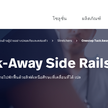
โซลูชั่น
ผลิตภัณฑ์
Onestep Tuck Away
อนย้ายผู้ป่วยอย่างปลอดภัยและคล่องตัว
Stretchers
-Away Side Rail
ปพักฟื้นด้วยลิฟต์เหนือศีรษะที่เคลื่อนที่ได้ เปล