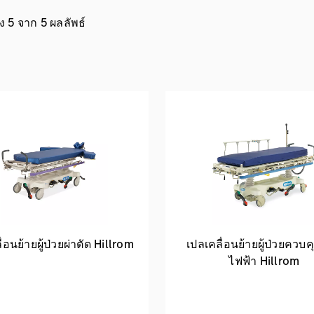
 5 จาก 5 ผลลัพธ์
่อนย้ายผู้ป่วยผ่าตัด Hillrom
เปลเคลื่อนย้ายผู้ป่วยควบค
ไฟฟ้า Hillrom