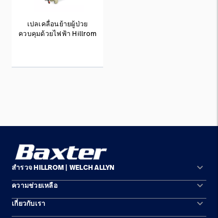
เปลเคลื่อนย้ายผู้ป่วย
ควบคุมด้วยไฟฟ้า Hillrom
keyboard_arrow_down
สำรวจ HILLROM | WELCH ALLYN
keyboard_arrow_down
ความช่วยเหลือ
พื้นที่การแก้ปัญหา
keyboard_arrow_down
เกี่ยวกับเรา
ติดต่อเรา
ผลิตภัณฑ์