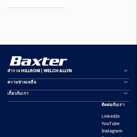
keyboard_arrow_down
สำรวจ HILLROM | WELCH ALLYN
keyboard_arrow_down
ความช่วยเหลือ
พื้นที่การแก้ปัญหา
keyboard_arrow_down
เกี่ยวกับเรา
ติดต่อเรา
ผลิตภัณฑ์
ติดต่อกับเรา
สถานที่ตั้ง
การบำรุงรักษาอุปกรณ์และการซ่อมแซม
บริการ
LinkedIn
ความเป็นผู้นำ
ความรู้
YouTube
Instagram