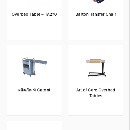
Overbed Table — TA270
BartonTransfer Chair
ผลิตภัณฑ์ Catoni
Art of Care Overbed
Tables